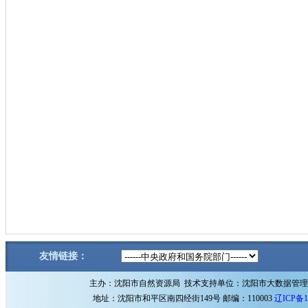
友情链接：
主办：沈阳市自然资源局 技术支持单位：沈阳市大数据管
地址：沈阳市和平区南四经街149号 邮编：110003
辽ICP备1