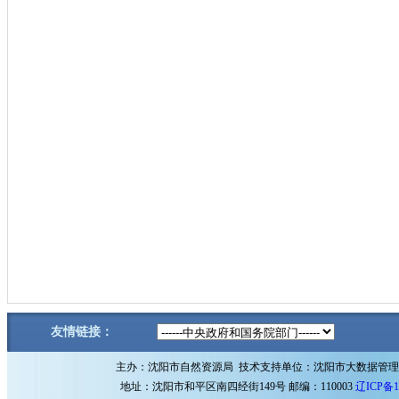
友情链接：
主办：沈阳市自然资源局 技术支持单位：沈阳市大数据管
地址：沈阳市和平区南四经街149号 邮编：110003
辽ICP备1