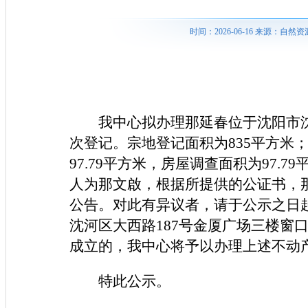
时间：2026-06-16 来源：
我中心拟办理那延春位于沈阳市
次登记。宗地登记面积为835平方米；
97.79平方米，房屋调查面积为97
人为那文啟，根据所提供的公证书，
公告。对此有异议者，请于公示之日
沈河区大西路187号金厦广场三楼窗口
成立的，我中心将予以办理上述不动
特此公示。