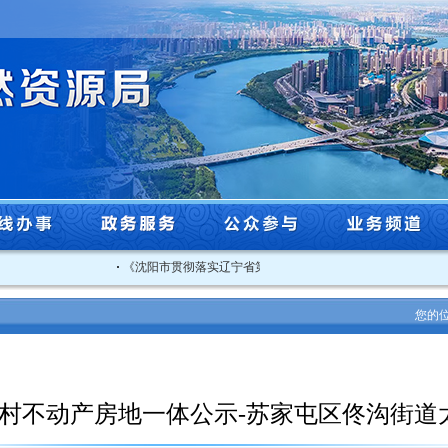
·
《沈阳市贯彻落实辽宁省第一生态环境保护督察组督察反馈意见.
您的
村不动产房地一体公示-苏家屯区佟沟街道