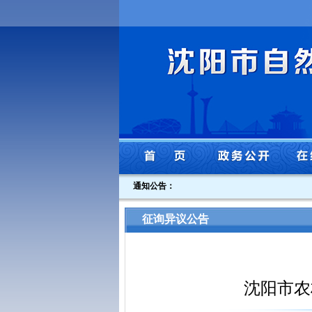
通知公告：
征询异议公告
沈阳市农