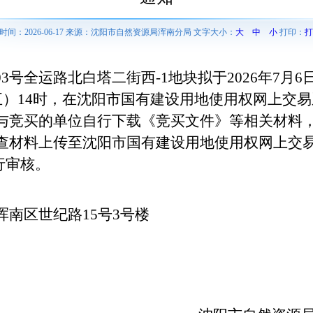
时间：2026-06-17 来源：沈阳市自然资源局浑南分局 文字大小：
大
中
小
打印：
打
06003号全运路北白塔二街西-1地块拟于
2026年7月
）14时
，在沈阳市国有建设用地使用权网上交易
与竞买的单位自行下载《竞买文件》等相关材料
查材料上传至沈阳市国有建设用地使用权网上交
）进行审核。
浑南区世纪路15号3号楼