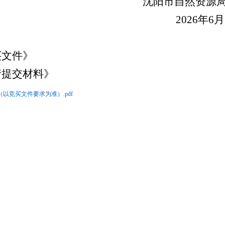
市自然资源局浑南
26年6月17
买文件》
请提交材料》
以竞买文件要求为准）.pdf