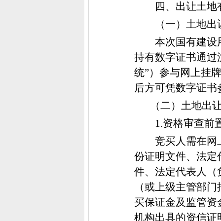
四、出让土地
（一）土地出
本次国有建设
持有数字证书通过
统”）参与网上挂
后方可凭数字证书
（二）土地出
1.资格审查前
竞买人需在网
份证明文件、法定
件、法定代表人（
（或上级主管部门
买保证金及监管资
机构出具的资信证