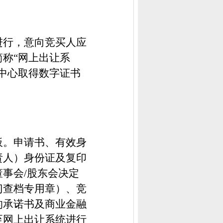
进行，意向竞买人应
简称
“网上出让系
中心取得数字证书
板。申请书、有效身
责人）身份证及复印
董事会
/股东会决定
门查档专用章）、竞
的承诺书及商业金融
至网上出让系统进行