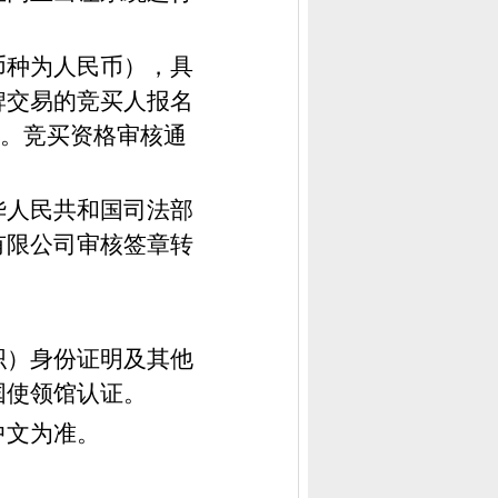
币种为人民币），具
牌交易的竞买人报名
。竞买资格审核通
华人民共和国司法部
有限公司审核签章转
织）身份证明及其他
国使领馆认证。
中文为准。