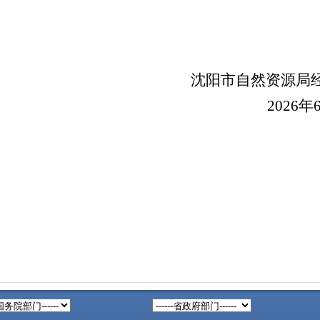
沈阳市自然资源局
20
2
6
年