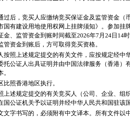
通过后，竞买人应缴纳竞买保证金及监管资金（
市国有建设用地使用权网上挂牌须知》。参加挂
证金、监管资金到账时间截至
20
2
6
年
7
月
24
日
14时
监管资金到账后，方可取得竞买资格。
人按照上述规定提交的有关文件，应按规定经中
委托公证人出具证明并由中国法律服务（香港）
本。
区比照香港地区执行。
照上述规定提交的有关竞买人（公司、企业、组
在国公证机关予以证明并经中华人民共和国驻该
文文字书写的，必须附有中文译本。所有文件以