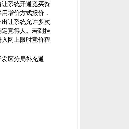
出让系统开通竞买资
采用增价方式报价，
上出让系统允许多次
确定竞得人。若到挂
进入网上限时竞价程
开发区分局补充通