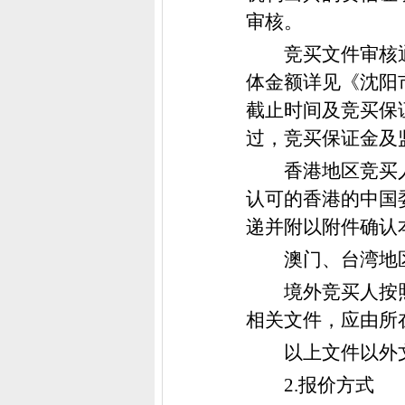
审核。
竞买文件审核
体金额详见《沈阳
截止时间及竞买保
过，竞买保证金及
香港地区竞买
认可的香港的中国
递并附以附件确认
澳门、台湾地
境外竞买人按
相关文件，应由所
以上文件以外
2.报价方式