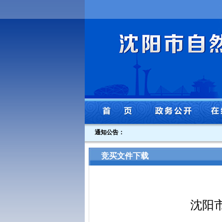
通知公告：
竞买文件下载
沈阳