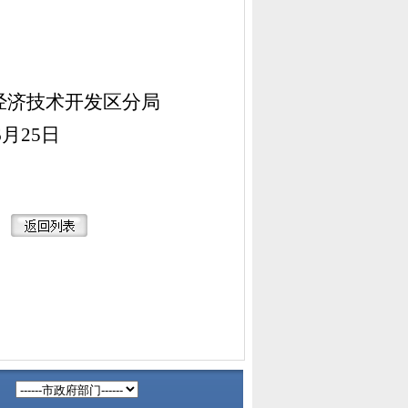
经济技术开发区分局
6
月
25
日