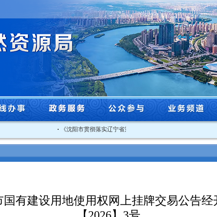
·
《沈阳市贯彻落实辽宁省第一生态环境保护督察组督察反馈意见.
市国有建设用地使用权网上挂牌交易公告经
【2026】3号