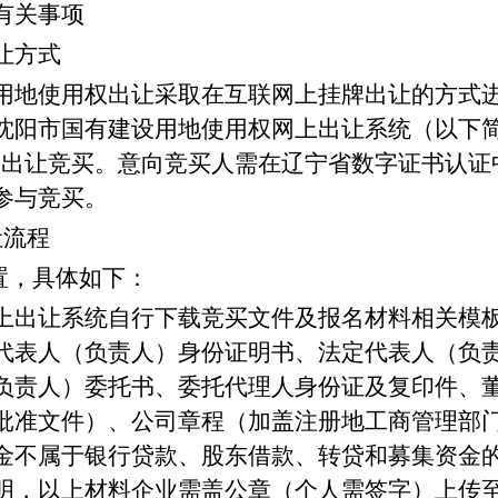
有关事项
让方式
用地使用权出让采取在互联网上挂牌出让的方式
沈阳市国有建设用地使用权网上出让系统（以下
牌出让竞买。意向竞买人需在辽宁省数字证书认证
参与竞买。
让流程
置，具体如下：
上出让系统自行下载竞买文件及报名材料相关模
代表人（负责人）身份证明书、法定代表人（负
负责人）委托书、委托代理人身份证及复印件、
批准文件）、公司章程（加盖注册地工商管理部
金不属于银行贷款、股东借款、转贷和募集资金
明，以上材料企业需盖公章（个人需签字）上传