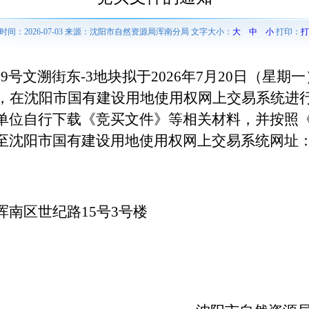
时间：2026-07-03 来源：沈阳市自然资源局浑南分局 文字大小：
大
中
小
打印：
打
6119号文溯街东-3地块
拟于
2026年7月20日（星期一
，在沈阳市国有建设用地使用权网上交易系统进
单位自行下载《竞买文件》等相关材料，并按照
至沈阳市国有建设用地使用权网上交易系统网址
浑南区世纪路
15号3号楼