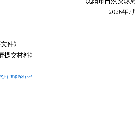
市自然资源局浑南
2026年
7
买文件》
请提交材料》
文件要求为准).pdf