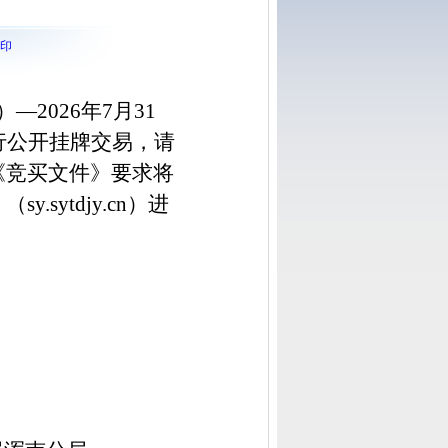
印
）—2026年7月31
行公开挂牌交易，请
《竞买文件》要求将
：（
sy.sytdjy.cn）进