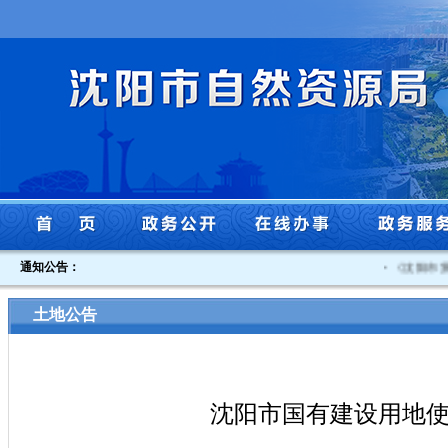
通知公告：
·
《沈阳市贯彻
土地公告
沈阳市国有建设用地使