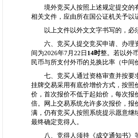
境外竞买人按照上述规定提交的
相关文件，应由所在国公证机关予以
以上文件以外文文字书写的，必
六、竞买人提交竞买申请、办理
间为2026年7月22日
14时
整。若以外
民币与所支付外币的兑换比率（中间
七、竞买人通过资格审查并按要
挂牌交易采用有底价增价方式，按照
价，首次报价不低于起始价，每次报
倍。网上交易系统允许多次报价，报
满，仍有竞买人按照系统提示愿意继
最终确定竞得人。
八、竞得人须持《成交通知书》