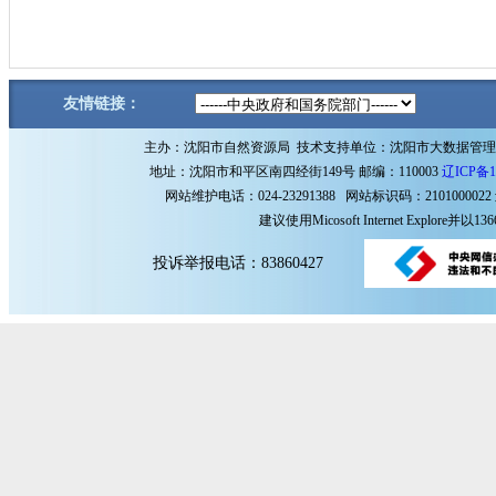
友情链接：
主办：沈阳市自然资源局 技术支持单位：沈阳市大数据管
地址：沈阳市和平区南四经街149号 邮编：110003
辽ICP备1
网站维护电话：024-23291388 网站标识码：2101000022
建议使用Micosoft Internet Explore
投诉举报电话：83860427