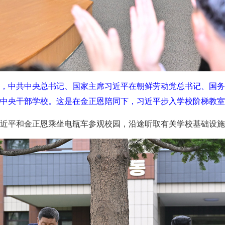
午，中共中央总书记、国家主席习近平在朝鲜劳动党总书记、国
中央干部学校。这是在金正恩陪同下，习近平步入学校阶梯教室。
近平和金正恩乘坐电瓶车参观校园，沿途听取有关学校基础设施