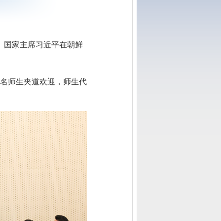
记、国家主席习近平在朝鲜
百名师生夹道欢迎，师生代