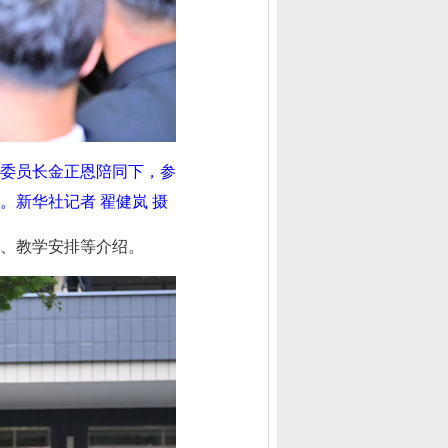
务委员长金正恩陪同下，参
新华社记者 翟健岚 摄
、教学安排等介绍。