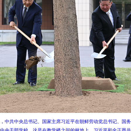
午，中共中央总书记、国家主席习近平在朝鲜劳动党总书记、国
中央干部学校。这是在教学楼之间的林地上，习近平和金正恩共