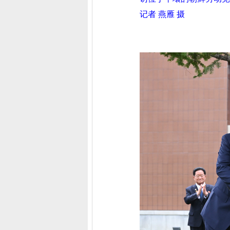
记者 燕雁 摄