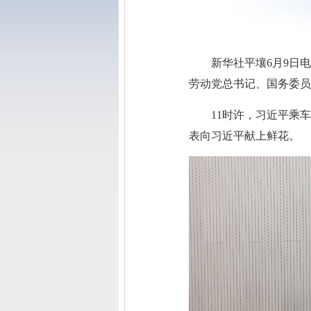
新华社平壤6月9日
劳动党总书记、国务委员
11时许，习近平乘
表向习近平献上鲜花。