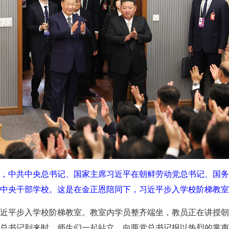
午，中共中央总书记、国家主席习近平在朝鲜劳动党总书记、国
中央干部学校。这是在金正恩陪同下，习近平步入学校阶梯教室。
近平步入学校阶梯教室。教室内学员整齐端坐，教员正在讲授朝
总书记到来时，师生们一起站立，向两党总书记报以热烈的掌声