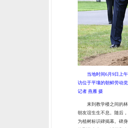
当地时间6月9日上
访位于平壤的朝鲜劳动党
记者 燕雁 摄
来到教学楼之间的林
朝友谊生生不息。随后，
为植树标识碑揭幕。碑身