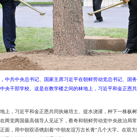
午，中共中央总书记、国家主席习近平在朝鲜劳动党总书记、国
中央干部学校。这是在教学楼之间的林地上，习近平和金正恩共
地上，习近平和金正恩共同执锹培土、提水浇灌，种下一株枞树
在两党两国最高领导人见证下，蔡奇和朝鲜劳动党中央政治局常
正面，用中朝双语镌刻着“中朝友谊万古长青”几个大字。在双