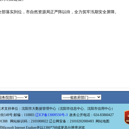
全部落实到位，市自然资源局正严阵以待，全力筑牢汛期安全屏障。
技术支持单位：沈阳市大数据管理中心（沈阳市信息中心、沈阳市信用中心）
49号 邮编：110003
辽ICP备13009550号-3
政务公开电话：024-83860427
1388 网站标识码：2101000022
辽公网安备：21010202000493
网站地图
icosoft Internet Explore并以1366*768或更高分辨率浏览