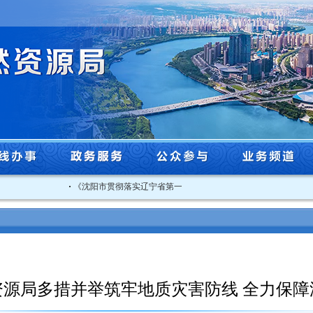
·
《沈阳市贯彻落实辽宁省第一生态环境保护督察组督察反馈意见..
资源局多措并举筑牢地质灾害防线 全力保障