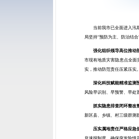
当前我市已全面进入汛期
局坚持“预防为主、防治结
强化组织领导高位推动
市现有地质灾害隐患点全面
实，推动防范责任压紧压实
深化科技赋能精准监测
风险早识别、早预警、早处
抓实隐患排查闭环整改
新区县、乡镇、村三级群测
压实属地责任严格应急
息速报制度，确保突发险情