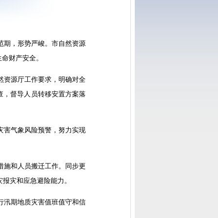
防范期，形势严峻。市自然资源
生命财产安全。
然资源厅工作要求，明确对全
查，督导人员转移安置方案落
灾害气象风险预警，努力实现
措施和人员搬迁工作。同步更
灾报灾和应急避险能力。
行汛期地质灾害值班值守和信