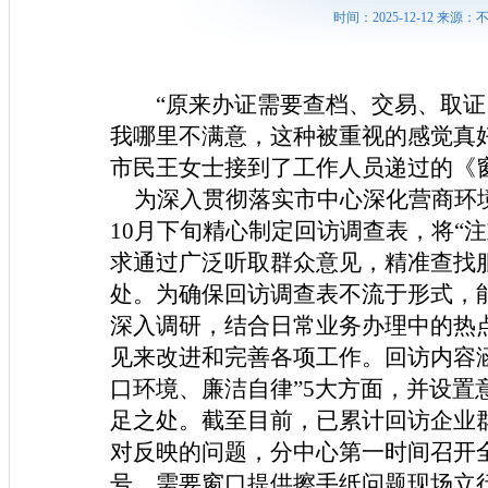
时间：2025-12-12 来
“原来办证需要查档、交易、取
我哪里不满意，这种被重视的感觉真好
市民王女士接到了工作人员递过的《
为深入贯彻落实市中心深化营商环境
10月下旬精心制定回访调查表，将“
求通过广泛听取群众意见，精准查找
处。为确保回访调查表不流于形式，
深入调研，结合日常业务办理中的热
见来改进和完善各项工作。回访内容
口环境、廉洁自律”5大方面，并设
足之处。截至目前，已累计回访企业群
对反映的问题，分中心第一时间召开
号、需要窗口提供擦手纸问题现场立