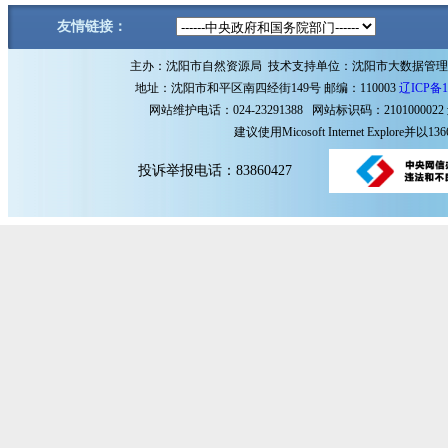
友情链接：
主办：沈阳市自然资源局 技术支持单位：沈阳市大数据管
地址：沈阳市和平区南四经街149号 邮编：110003
辽ICP备1
网站维护电话：024-23291388 网站标识码：2101000022
建议使用Micosoft Internet Explore
投诉举报电话：83860427