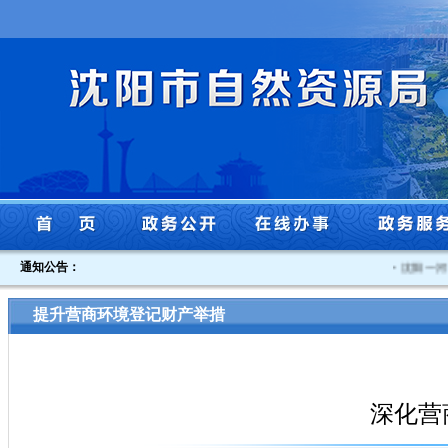
通知公告：
·
沈阳一河
提升营商环境登记财产举措
深化营