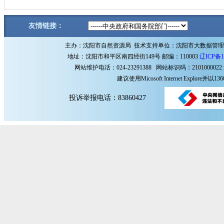
友情链接：
主办：沈阳市自然资源局 技术支持单位：沈阳市大数据管
地址：沈阳市和平区南四经街149号 邮编：110003
辽ICP备1
网站维护电话：024-23291388 网站标识码：2101000022
建议使用Micosoft Internet Explore
投诉举报电话：83860427