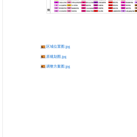
区域位置图.jpg
原规划图.jpg
调整方案图.jpg