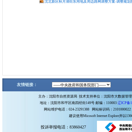
沈北新区秋月湖街东用地及周边路网调整方案-调整规划图ps
友情链接：
主办：沈阳市自然资源局 技术支持单位：沈阳市大数据管
地址：沈阳市和平区南四经街149号 邮编：110003
辽ICP备1
网站维护电话：024-23291388 网站标识码：2101000022
建议使用Micosoft Internet Explore
投诉举报电话：83860427