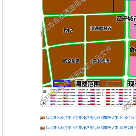
沈北新区秋月湖街东用地及周边路网调整方案-区域位置图ps
沈北新区秋月湖街东用地及周边路网调整方案-原规划图psd.