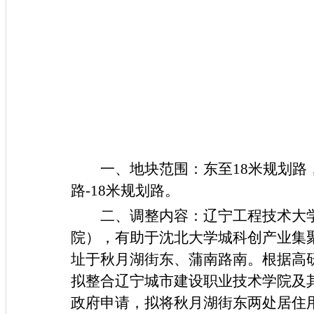
一、地块范围：东至
1
8
米规划路
路
-1
8
米规划路。
二、调整内容：辽宁工程技术大
院），有助于沈北大学城科创产业集
址于秋月湖街东、蒲南路南。根据高
拟整合辽宁城市建设职业技术学院及其
政府申请，拟将秋月湖街东两处居住