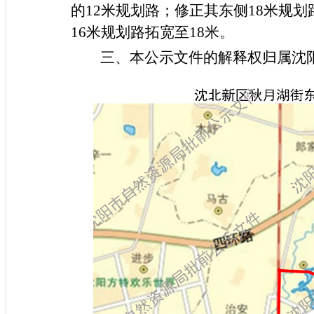
的12米规划路；修正其东侧18米规
16米规划路拓宽至18米。
三、本公示文件的解释权归属沈