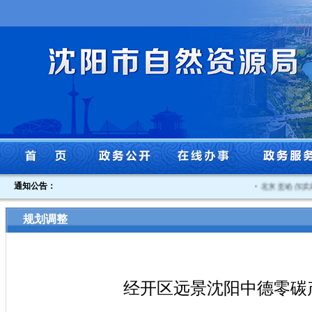
通知公告：
·
北京至哈尔滨高速
规划调整
经开区远景沈阳中德零碳