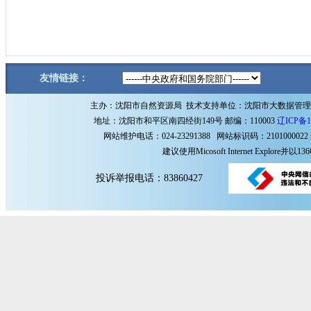
友情链接：
主办：沈阳市自然资源局 技术支持单位：沈阳市大数据管
地址：沈阳市和平区南四经街149号 邮编：110003
辽ICP备1
网站维护电话：024-23291388 网站标识码：2101000022
建议使用Micosoft Internet Explore
投诉举报电话：83860427