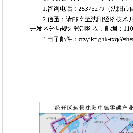
1.咨询电话：25373279（沈
2.信函：请邮寄至沈阳经济技术
开发区分局规划管制科收，邮编：1100
3.电子邮件：zrzyjkfjghk-txq@shen