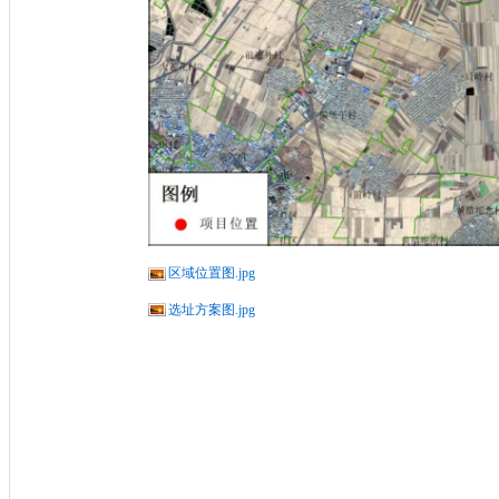
区域位置图.jpg
选址方案图.jpg