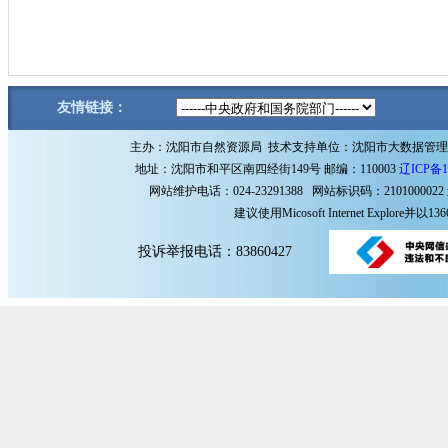
友情链接：
主办：沈阳市自然资源局 技术支持单位：沈阳市大数据管
地址：沈阳市和平区南四经街149号 邮编：110003
辽ICP备1
网站维护电话：024-23291388 网站标识码：2101000022
建议使用Micosoft Internet Explore
投诉举报电话：83860427