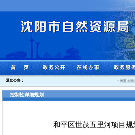
通知公告：
·
闲置土地认定书
控制性详细规划
和平区世茂五里河项目规