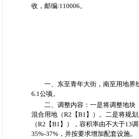
收，邮编:110006。
一、东至
青年大街
，南至
用地界
6.1公顷。
二、调整内容：一是将调整地块
混合用地（R2【B1】）。二是将规
（R2【B1】），容积率由不大于13调
35%-37%，并按要求增加配套设施。