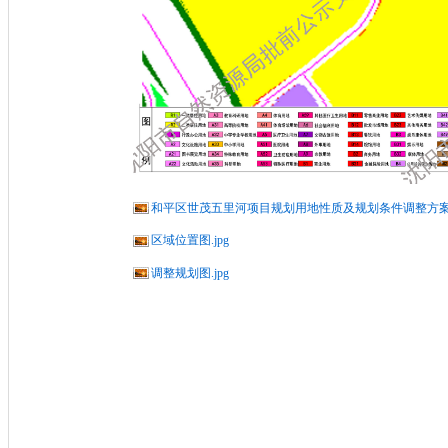
和平区世茂五里河项目规划用地性质及规划条件调整方案批
区域位置图.jpg
调整规划图.jpg