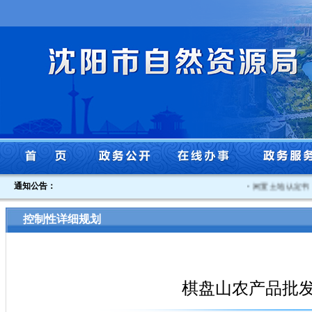
通知公告：
·
闲置土地认定书 沈自
控制性详细规划
棋盘山农产品批