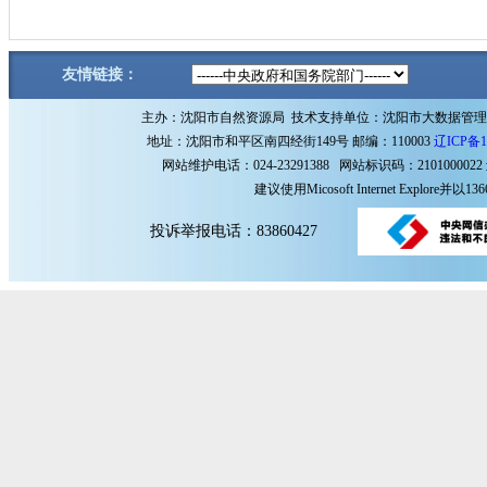
友情链接：
主办：沈阳市自然资源局 技术支持单位：沈阳市大数据管
地址：沈阳市和平区南四经街149号 邮编：110003
辽ICP备1
网站维护电话：024-23291388 网站标识码：2101000022
建议使用Micosoft Internet Explore
投诉举报电话：83860427