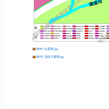
附件1.位置图.jpg
附件2.选址方案图.jpg