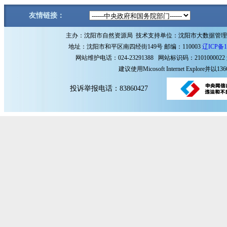
友情链接：
主办：沈阳市自然资源局 技术支持单位：沈阳市大数据管
地址：沈阳市和平区南四经街149号 邮编：110003
辽ICP备1
网站维护电话：024-23291388 网站标识码：2101000022
建议使用Micosoft Internet Explore
投诉举报电话：83860427