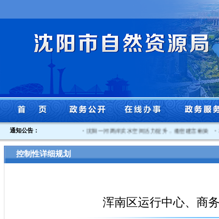
通知公告：
·
沈阳一河两岸滨水空间活力提升，邀您建言献策
·
2025
控制性详细规划
浑南区运行中心、商务