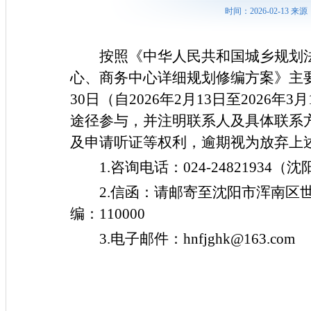
时间：2026-02-13
按照《中华人民共和国城乡规划
心、商务中心详细规划修编方案》主
30日（自202
6
年
2
月
13
日至
202
6
年
3
月
途径参与，并注明联系人及具体联系
及申请听证等权利，逾期视为放弃上
1.咨询电话：024-2482193
2.信函：请邮寄至沈阳市浑南区
编：110000
3.电子邮件：hnfjghk@163.com