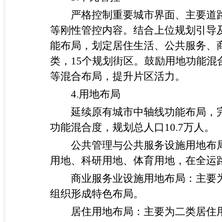
严格控制重要城市界面、主要道
等刚性管控内容。结合上位规划引导
能布局，划定居住生活、公共服务、
类，
15
个规划街区。鼓励用地功能混
等混合布局，提升片区活力。
4.用地布局
延续原有城市中轴线功能布局，
功能混合度，规划总人口
10.7
万人。
公共管理与公共服务设施用地布
用地、科研用地
、体育
用地
，在全运
商业服务业设施用地布局：主要
组织形成特色布局。
居住
用地布局
：主要
为二类居住