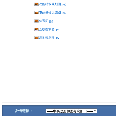
功能结构规划图.jpg
市政基础设施图.jpg
位置图.jpg
五线控制图.jpg
用地规划图.jpg
友情链接：