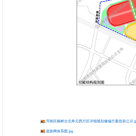
浑南区榆树台北单元西片区详细规划修编方案批前公示.jp
道路网体系图.jpg