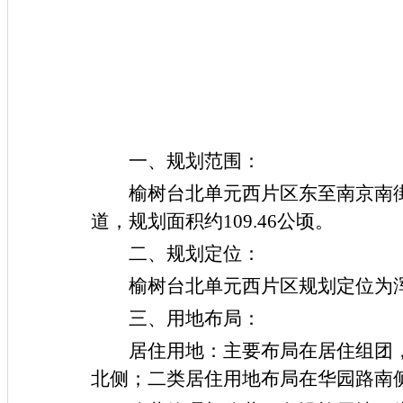
一、规划范围：
榆树台北单元西片区东至南京南
道，规划
面积约
109.46公顷。
二、规划定位：
榆树台北单元西片区规划定位为
三、用地布局：
居住用地：主要
布局在
居住
组团
北侧；二类居住用地布局在华园路
南