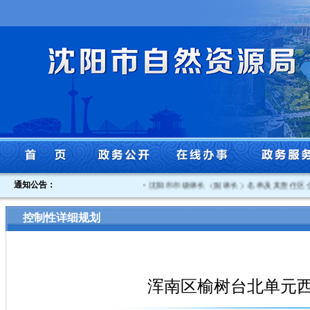
通知公告：
·
沈阳市市级林长（副林长）名单及其责任区公示
控制性详细规划
浑南区榆树台北单元