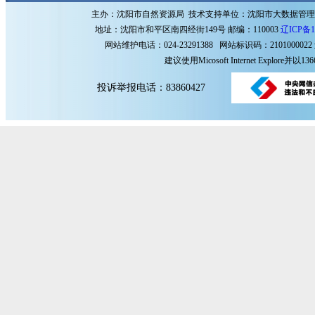
主办：沈阳市自然资源局 技术支持单位：沈阳市大数据管
地址：沈阳市和平区南四经街149号 邮编：110003
辽ICP备1
网站维护电话：024-23291388 网站标识码：2101000022
建议使用Micosoft Internet Explore
投诉举报电话：83860427