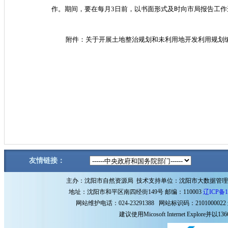
作。期间，要在每月3日前，以书面形式及时向市局报告工
附件：关于开展土地整治规划和未利用地开发利用规划编制
友情链接：
主办：沈阳市自然资源局 技术支持单位：沈阳市大数据管
地址：沈阳市和平区南四经街149号 邮编：110003
辽ICP备1
网站维护电话：024-23291388 网站标识码：2101000022
建议使用Micosoft Internet Explore