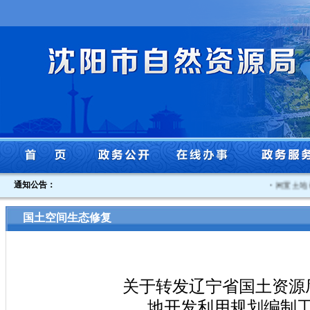
通知公告：
·
闲置土地认
国土空间生态修复
关于转发辽宁省国土资源
地开发利用规划编制