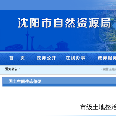
通知公告：
·
闲置土地认
国土空间生态修复
市级土地整