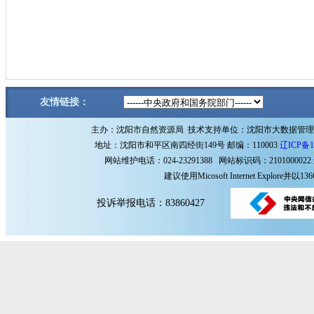
友情链接：
主办：沈阳市自然资源局 技术支持单位：沈阳市大数据管
地址：沈阳市和平区南四经街149号 邮编：110003
辽ICP备1
网站维护电话：024-23291388 网站标识码：2101000022
建议使用Micosoft Internet Explore
投诉举报电话：83860427