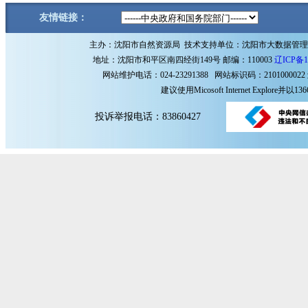
友情链接：
主办：沈阳市自然资源局 技术支持单位：沈阳市大数据管
地址：沈阳市和平区南四经街149号 邮编：110003
辽ICP备1
网站维护电话：024-23291388 网站标识码：2101000022
建议使用Micosoft Internet Explore
投诉举报电话：83860427