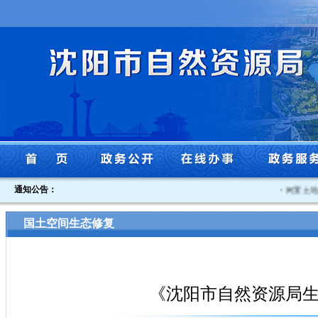
通知公告：
·
闲置土地认
国土空间生态修复
《沈阳市自然资源局生