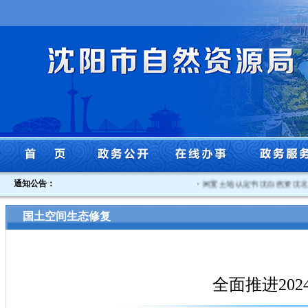
通知公告：
·
闲置土地认定书沈自然资沈北闲认
国土空间生态修复
全面推进20