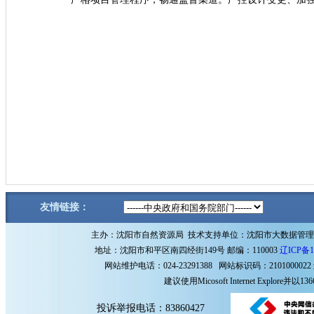
友情链接：
主办：沈阳市自然资源局 技术支持单位：沈阳市大数据管
地址：沈阳市和平区南四经街149号 邮编：110003
辽ICP备1
网站维护电话：024-23291388 网站标识码：2101000022
建议使用Micosoft Internet Explore
投诉举报电话：83860427