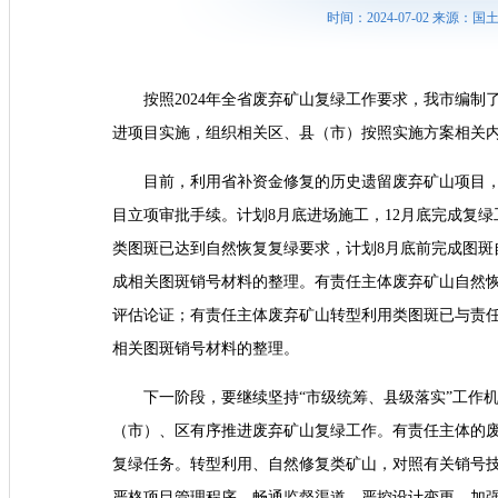
时间：2024-07-02 来源
按照2024年全省废弃矿山复绿工作要求，我市编制
进项目实施，组织相关区、县（市）按照实施方案相关
目前，利用省补资金修复的历史遗留废弃矿山项目
目立项审批手续。计划8月底进场施工，12月底完成复
类图斑已达到自然恢复复绿要求，计划8月底前完成图斑
成相关图斑销号材料的整理。有责任主体废弃矿山自然恢
评估论证；有责任主体废弃矿山转型利用类图斑已与责
相关图斑销号材料的整理。
下一阶段，要继续坚持“市级统筹、县级落实”工作
（市）、区有序推进废弃矿山复绿工作。有责任主体的
复绿任务。转型利用、自然修复类矿山，对照有关销号
严格项目管理程序，畅通监督渠道。严控设计变更、加