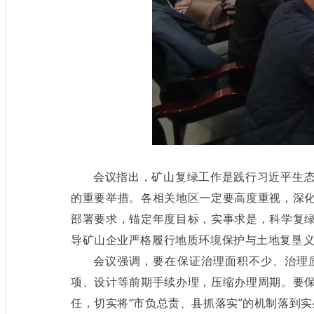
会议指出，矿山复绿工作是践行习近平生
的重要举措。各相关地区一定要高度重视，深
部署要求，锚定年度目标，实事求是，科学复
导矿山企业严格履行地质环境保护与土地复垦义
会议强调，要在保证治理面积不少、治理
项、设计等前期手续办理，压缩办理周期。要
任，切实将“市负总责、县抓落实”的机制落到实