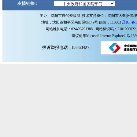
友情链接：
主办：沈阳市自然资源局 技术支持单位：沈阳市大数据管
地址：沈阳市和平区南四经街149号 邮编：110003
辽ICP备1
网站维护电话：024-23291388 网站标识码：2101000022
建议使用Micosoft Internet Explore
投诉举报电话：83860427