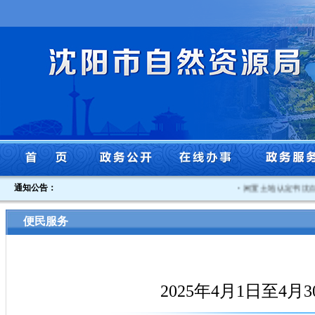
通知公告：
·
闲置土地认定书沈自然资
便民服务
2025年4月1日至4