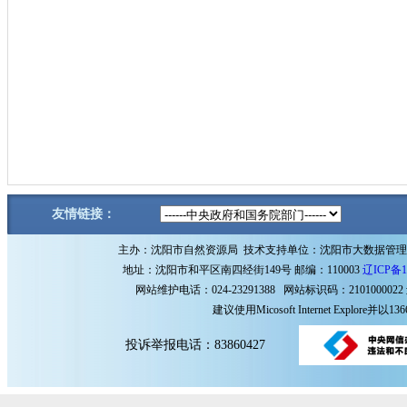
友情链接：
主办：沈阳市自然资源局 技术支持单位：沈阳市大数据管
地址：沈阳市和平区南四经街149号 邮编：110003
辽ICP备1
网站维护电话：024-23291388 网站标识码：2101000022
建议使用Micosoft Internet Explore
投诉举报电话：83860427