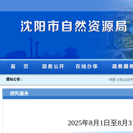
通知公告：
·
闲置土地认定书沈自
便民服务
2025年8月1日至8