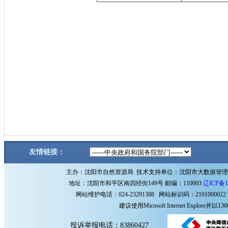
友情链接：
主办：沈阳市自然资源局 技术支持单位：沈阳市大数据管
地址：沈阳市和平区南四经街149号 邮编：110003
辽ICP备1
网站维护电话：024-23291388 网站标识码：2101000022
建议使用Micosoft Internet Explore
投诉举报电话：83860427