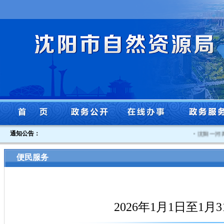
通知公告：
·
沈阳一河两
便民服务
2026年1月1日至1