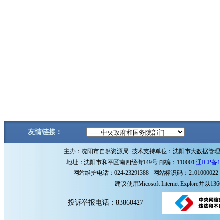
友情链接：
主办：沈阳市自然资源局 技术支持单位：沈阳市大数据管
地址：沈阳市和平区南四经街149号 邮编：110003
辽ICP备1
网站维护电话：024-23291388 网站标识码：2101000022
建议使用Micosoft Internet Explore
投诉举报电话：83860427