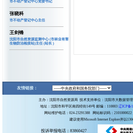
市不动产登记中心党委书记
张晓科
市不动产登记中心主任
王剑锋
沈阳市自然资源监测中心 (市林业有害
生物防治检疫站)主任 (站长 )
友情链接：
主办：沈阳市自然资源局 技术支持单位：沈阳市大数据管
地址：沈阳市和平区南四经街149号 邮编：110003
辽ICP备1
网站维护电话：024-23291388 网站标识码：2101000022
建议使用Micosoft Internet Explore
投诉举报电话：83860427