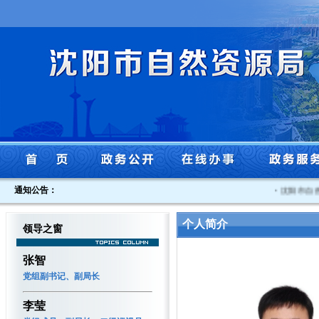
通知公告：
·
沈阳市自然
个人简介
领导之窗
张智
党组副书记、副局长
李莹