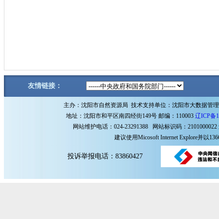
友情链接：
主办：沈阳市自然资源局 技术支持单位：沈阳市大数据管
地址：沈阳市和平区南四经街149号 邮编：110003
辽ICP备1
网站维护电话：024-23291388 网站标识码：2101000022
建议使用Micosoft Internet Explore
投诉举报电话：83860427