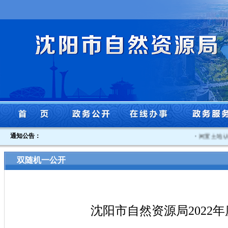
通知公告：
·
闲置土地认定
双随机一公开
沈阳市自然资源局2022