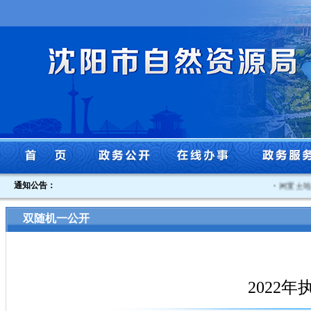
通知公告：
·
闲置土地认
双随机一公开
2022