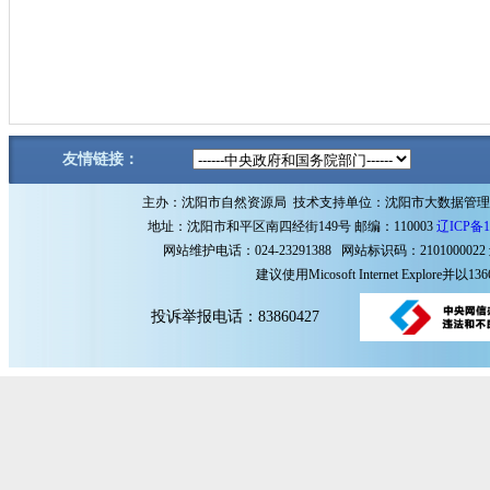
友情链接：
主办：沈阳市自然资源局 技术支持单位：沈阳市大数据管
地址：沈阳市和平区南四经街149号 邮编：110003
辽ICP备1
网站维护电话：024-23291388 网站标识码：2101000022
建议使用Micosoft Internet Explore
投诉举报电话：83860427