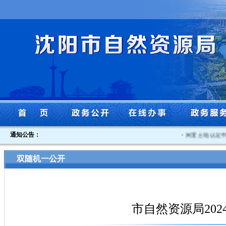
通知公告：
·
闲置土地认定书沈
双随机一公开
市自然资源局20