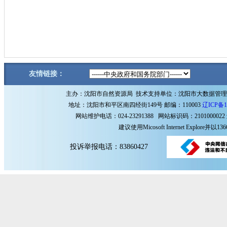
友情链接：
主办：沈阳市自然资源局 技术支持单位：沈阳市大数据管
地址：沈阳市和平区南四经街149号 邮编：110003
辽ICP备1
网站维护电话：024-23291388 网站标识码：2101000022
建议使用Micosoft Internet Explore
投诉举报电话：83860427