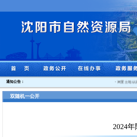
通知公告：
·
闲置土地认定书
双随机一公开
202