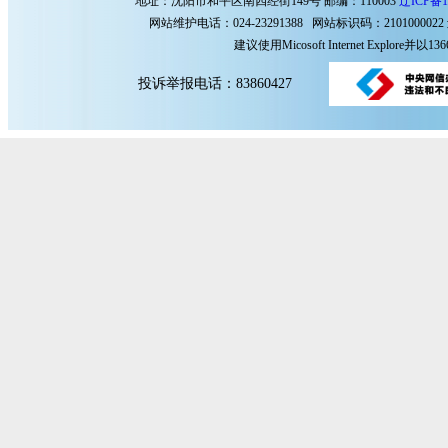
地址：沈阳市和平区南四经街149号 邮编：110003
辽ICP备1
网站维护电话：024-23291388 网站标识码：2101000022
建议使用Micosoft Internet Explore
投诉举报电话：83860427