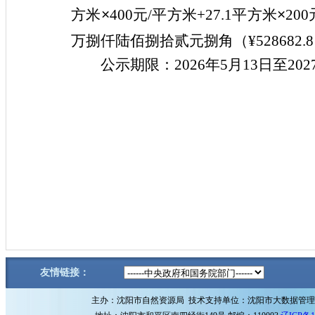
方米
×
400元/平方米+27.1平方米
×
200
万捌仟陆佰捌拾贰元捌角
（
¥528682.8
公示期限：
2026年5月13日至20
友情链接：
主办：沈阳市自然资源局 技术支持单位：沈阳市大数据管