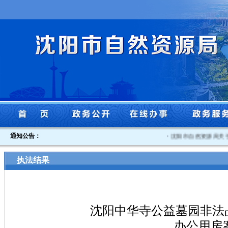
通知公告：
·
沈阳市自然资源局关于公
执法结果
沈阳中华寺公益墓园非法
办公用房