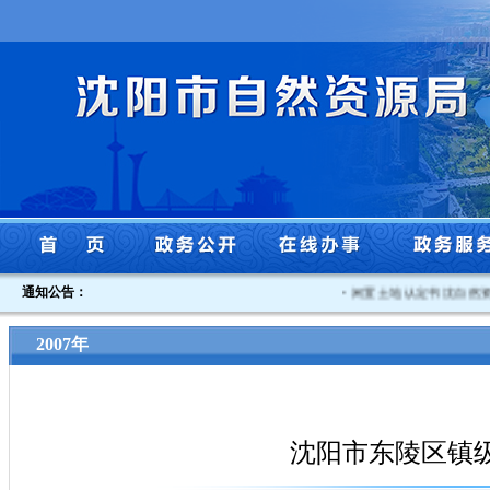
通知公告：
·
闲置土地认定书沈自然资沈北
2007年
沈阳市东陵区镇级规