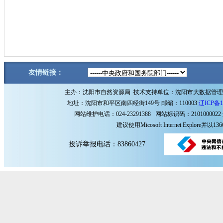
友情链接：
主办：沈阳市自然资源局 技术支持单位：沈阳市大数据管
地址：沈阳市和平区南四经街149号 邮编：110003
辽ICP备1
网站维护电话：024-23291388 网站标识码：2101000022
建议使用Micosoft Internet Explore
投诉举报电话：83860427