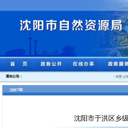
通知公告：
·
闲置土地认
2007年
沈阳市于洪区乡级规划