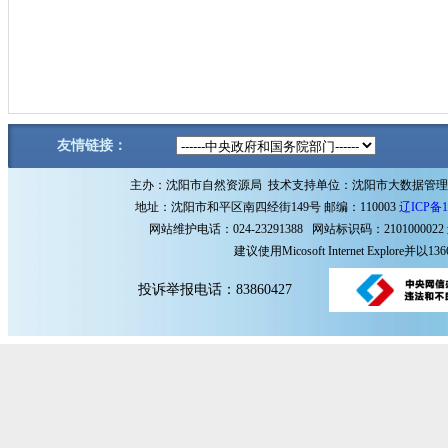
友情链接：
主办：沈阳市自然资源局 技术支持单位：沈阳市大数据管
地址：沈阳市和平区南四经街149号 邮编：110003
辽ICP备1
网站维护电话：024-23291388 网站标识码：2101000022
建议使用Micosoft Internet Explore
投诉举报电话：83860427