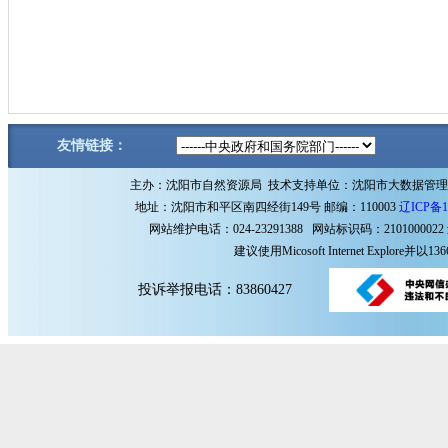
友情链接：
主办：沈阳市自然资源局 技术支持单位：沈阳市大数据管
地址：沈阳市和平区南四经街149号 邮编：110003
辽ICP备1
网站维护电话：024-23291388 网站标识码：2101000022
建议使用Micosoft Internet Explore
投诉举报电话：83860427