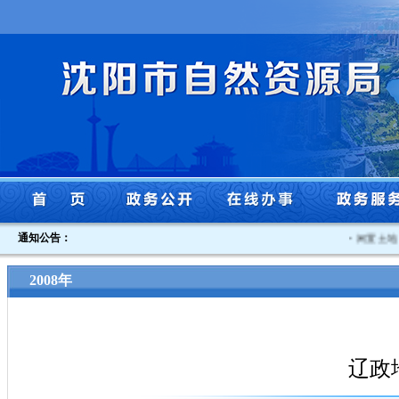
通知公告：
·
闲置土地认
2008年
辽政地