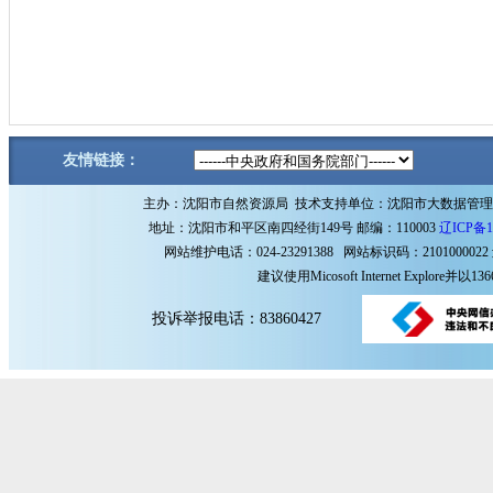
友情链接：
主办：沈阳市自然资源局 技术支持单位：沈阳市大数据管
地址：沈阳市和平区南四经街149号 邮编：110003
辽ICP备1
网站维护电话：024-23291388 网站标识码：2101000022
建议使用Micosoft Internet Explore
投诉举报电话：83860427