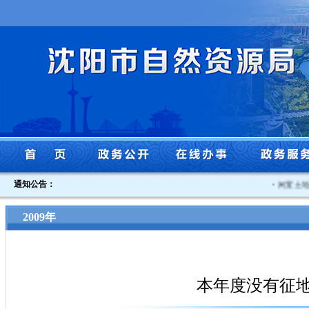
通知公告：
·
闲置土地认
2009年
本年度没有征