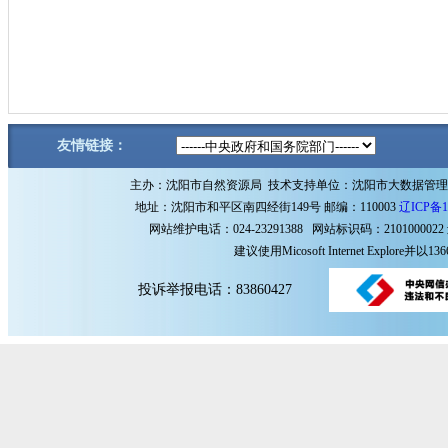
友情链接：
主办：沈阳市自然资源局 技术支持单位：沈阳市大数据管
地址：沈阳市和平区南四经街149号 邮编：110003
辽ICP备1
网站维护电话：024-23291388 网站标识码：2101000022
建议使用Micosoft Internet Explore
投诉举报电话：83860427