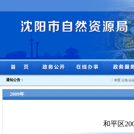
通知公告：
·
闲置土地认定书
2009年
和平区2