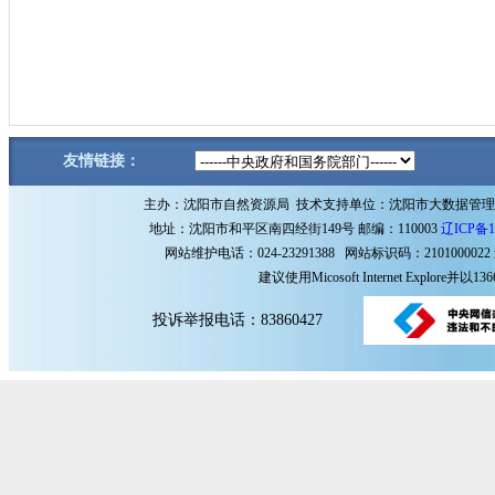
友情链接：
主办：沈阳市自然资源局 技术支持单位：沈阳市大数据管
地址：沈阳市和平区南四经街149号 邮编：110003
辽ICP备1
网站维护电话：024-23291388 网站标识码：2101000022
建议使用Micosoft Internet Explore
投诉举报电话：83860427