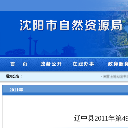
通知公告：
·
闲置土地认定书沈自
2011年
辽中县2011年第49