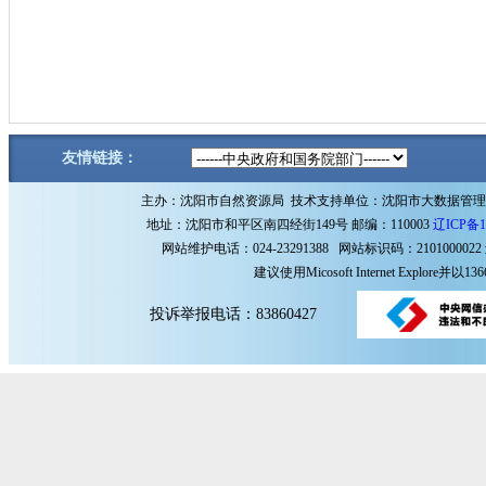
友情链接：
主办：沈阳市自然资源局 技术支持单位：沈阳市大数据管
地址：沈阳市和平区南四经街149号 邮编：110003
辽ICP备1
网站维护电话：024-23291388 网站标识码：2101000022
建议使用Micosoft Internet Explore
投诉举报电话：83860427