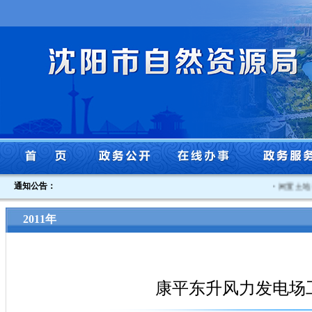
通知公告：
·
闲置土地认
2011年
康平东升风力发电场工程