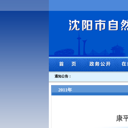
通知公告：
2011年
康平