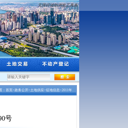
无障碍辅助浏览工具条
年度沈阳市工程系列自然资源和林业行业高级专业技术...
·
沈阳市自然资源局关于市级
置：
首页
>
政务公开
>
土地供应
>
征地信息
>
2011年
90号