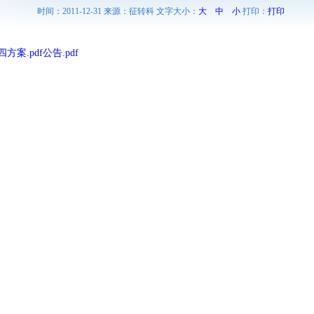
时间：2011-12-31 来源：征转科 文字大小：
大
中
小
打印：
打印
方案.pdf
公告.pdf