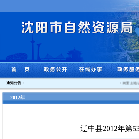
通知公告：
·
闲置土地认定
2012年
辽中县2012年第53