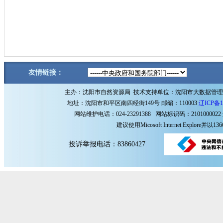
友情链接：
主办：沈阳市自然资源局 技术支持单位：沈阳市大数据管
地址：沈阳市和平区南四经街149号 邮编：110003
辽ICP备1
网站维护电话：024-23291388 网站标识码：2101000022
建议使用Micosoft Internet Explore
投诉举报电话：83860427