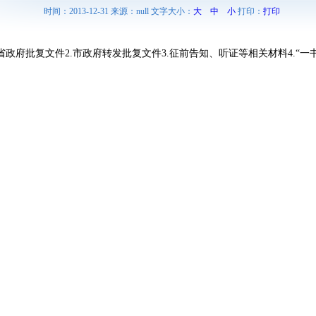
时间：2013-12-31 来源：null 文字大小：
大
中
小
打印：
打印
省政府批复文件2.市政府转发批复文件3.征前告知、听证等相关材料4.“一书