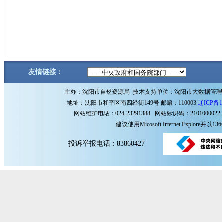
友情链接：
主办：沈阳市自然资源局 技术支持单位：沈阳市大数据管
地址：沈阳市和平区南四经街149号 邮编：110003
辽ICP备1
网站维护电话：024-23291388 网站标识码：2101000022
建议使用Micosoft Internet Explore
投诉举报电话：83860427