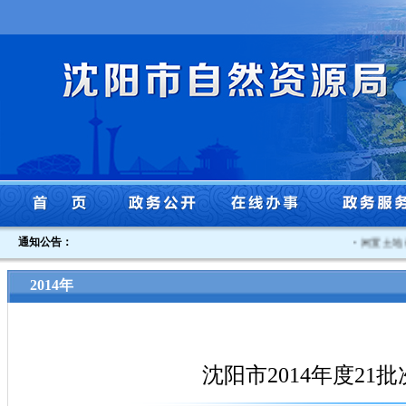
通知公告：
·
闲置土地认
2014年
沈阳市2014年度21批