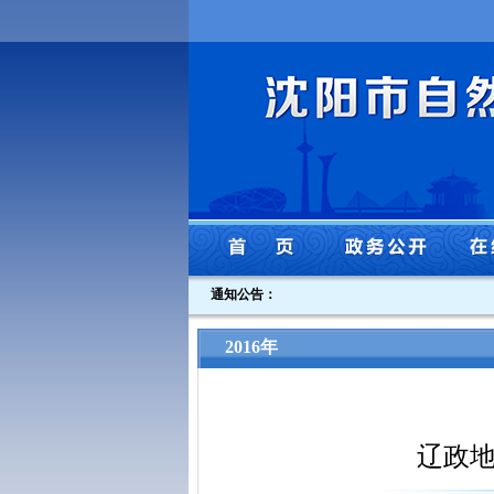
通知公告：
2016年
辽政地