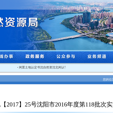
·
闲置土地认定书沈自然资沈北闲认字[2025]3号
·
关于2025年度沈阳市
您的位
【2017】25号沈阳市2016年度第118批次