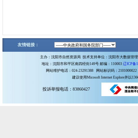
友情链接：
主办：沈阳市自然资源局 技术支持单位：沈阳市大数据管
地址：沈阳市和平区南四经街149号 邮编：110003
辽ICP备1
网站维护电话：024-23291388 网站标识码：2101000022
建议使用Micosoft Internet Explore
投诉举报电话：83860427