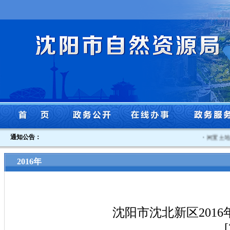
通知公告：
·
闲置土地认
2016年
沈阳市沈北新区201