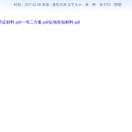
时间：2017-02-08 来源：新民市局 文字大小：
大
中
小
打印：
打印
证材料.pdf
一书二方案.pdf
征地告知材料.pdf