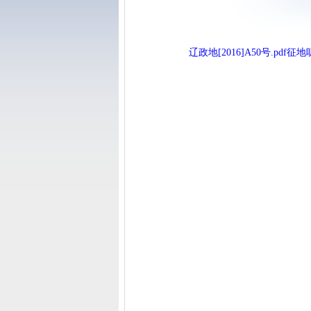
辽政地[2016]A50号.pdf
征地听