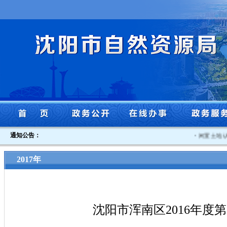
通知公告：
·
闲置土地认定
2017年
沈阳市浑南区2016年度第