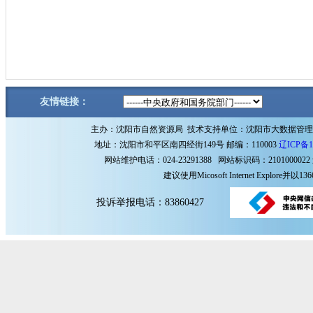
友情链接：
主办：沈阳市自然资源局 技术支持单位：沈阳市大数据管
地址：沈阳市和平区南四经街149号 邮编：110003
辽ICP备1
网站维护电话：024-23291388 网站标识码：2101000022
建议使用Micosoft Internet Explore
投诉举报电话：83860427