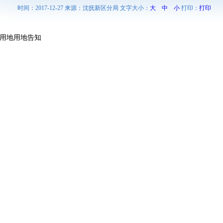
时间：2017-12-27 来源：沈抚新区分局 文字大小：
大
中
小
打印：
打印
建设用地用地告知