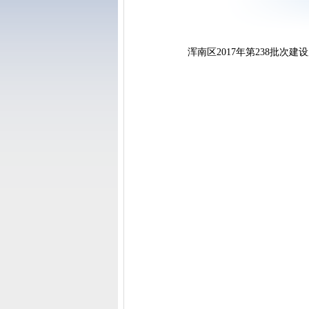
浑南区2017年第238批次