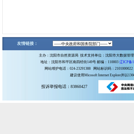
友情链接：
主办：沈阳市自然资源局 技术支持单位：沈阳市大数据管
地址：沈阳市和平区南四经街149号 邮编：110003
辽ICP备1
网站维护电话：024-23291388 网站标识码：2101000022
建议使用Micosoft Internet Explore
投诉举报电话：83860427