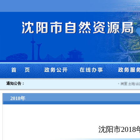
通知公告：
·
闲置土地认定
2018年
沈阳市201