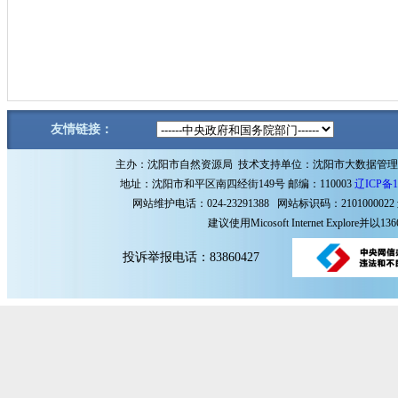
友情链接：
主办：沈阳市自然资源局 技术支持单位：沈阳市大数据管
地址：沈阳市和平区南四经街149号 邮编：110003
辽ICP备1
网站维护电话：024-23291388 网站标识码：2101000022
建议使用Micosoft Internet Explore
投诉举报电话：83860427