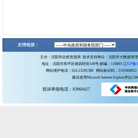
友情链接：
主办：沈阳市自然资源局 技术支持单位：沈阳市大数据管
地址：沈阳市和平区南四经街149号 邮编：110003
辽ICP备1
网站维护电话：024-23291388 网站标识码：2101000022
建议使用Micosoft Internet Explore
投诉举报电话：83860427