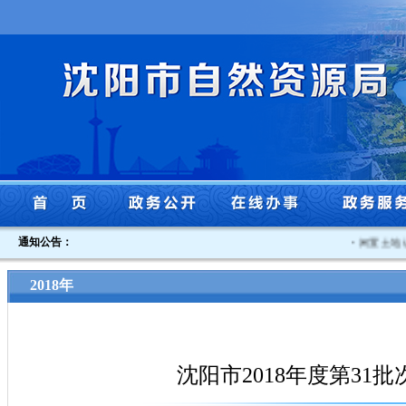
通知公告：
·
闲置土地认定
2018年
沈阳市2018年度第31